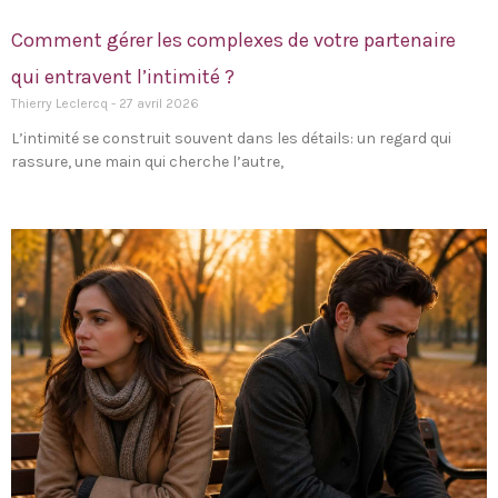
Comment gérer les complexes de votre partenaire
qui entravent l’intimité ?
Thierry Leclercq
27 avril 2026
L’intimité se construit souvent dans les détails: un regard qui
rassure, une main qui cherche l’autre,