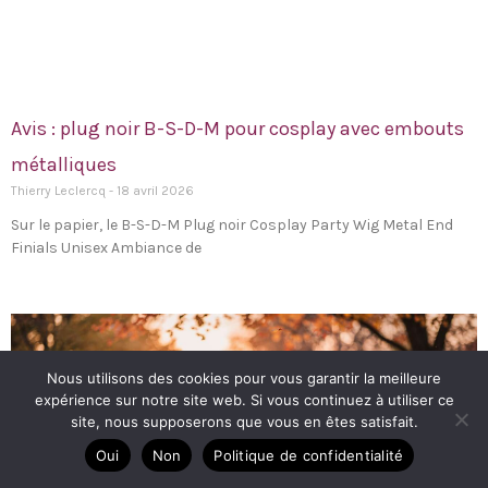
Avis : plug noir B-S-D-M pour cosplay avec embouts
métalliques
Thierry Leclercq
18 avril 2026
Sur le papier, le B-S-D-M Plug noir Cosplay Party Wig Metal End
Finials Unisex Ambiance de
Nous utilisons des cookies pour vous garantir la meilleure
expérience sur notre site web. Si vous continuez à utiliser ce
site, nous supposerons que vous en êtes satisfait.
Oui
Non
Politique de confidentialité