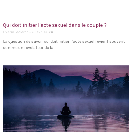
Qui doit initier l’acte sexuel dans le couple ?
Thierry Leclercq
23 avril 2026
La question de savoir qui doit initier l’acte sexuel revient souvent
comme un révélateur de la