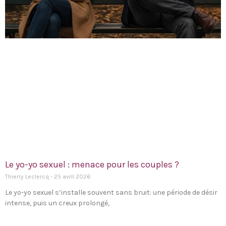
Le yo-yo sexuel : menace pour les couples ?
Thierry Leclercq
25 avril 2026
Le yo-yo sexuel s’installe souvent sans bruit: une période de désir
intense, puis un creux prolongé,