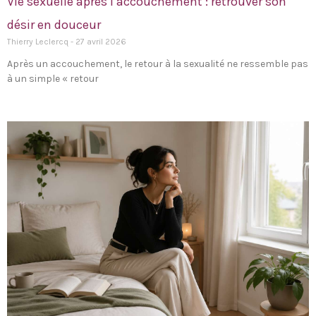
Vie sexuelle après l’accouchement : retrouver son
désir en douceur
Thierry Leclercq
27 avril 2026
Après un accouchement, le retour à la sexualité ne ressemble pas
à un simple « retour