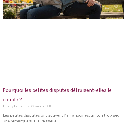
Pourquoi les petites disputes détruisent-elles le
couple ?
Thierry Leclercq
23 avril 2026
Les petites disputes ont souvent l’air anodines: un ton trop sec,
une remarque sur la vaisselle,