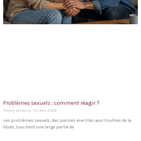
Problèmes sexuels : comment réagir ?
Thierry Leclercq
25 avril 2026
Les problèmes sexuels, des pannes érectiles aux troubles de la
libido, touchent une large partie de