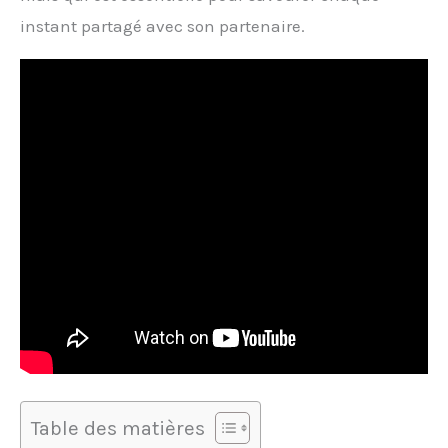
instant partagé avec son partenaire.
Table des matières