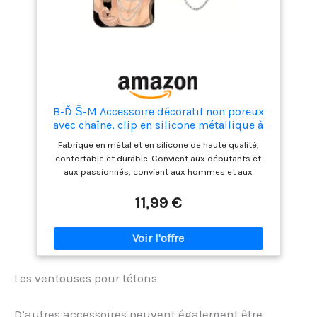
B-Ď Ŝ-M Accessoire décoratif non poreux
avec chaîne, clip en silicone métallique à
pression réglable
Fabriqué en métal et en silicone de haute qualité,
confortable et durable. Convient aux débutants et
aux passionnés, convient aux hommes et aux
femmes. Doux, confortable, sain et sans danger pour
la peau. Facile à utiliser, conçu pour les jeux d'amour.
11,99 €
Tous les produits sont emballés de manière standard
pour protéger votre vie privée.
Les ventouses pour tétons
D’autres accessoires peuvent également être