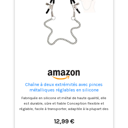
Chaîne à deux extrémités avec pinces
métalliques réglables en silicone
Fabriquée en silicone et métal de haute qualité, elle
est durable, sûre et fiable Conception flexible et
réglable, facile à transporter, adaptée à la plupart des
femmes Petite et légère, facile à transporter,
confortable à utiliser et sans danger pour la peau
12,99 €
Belle pince en silicone très esthétique Un cadeau