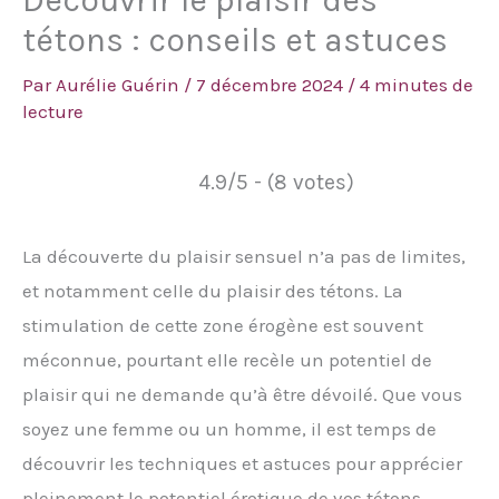
Découvrir le plaisir des
tétons : conseils et astuces
Par
Aurélie Guérin
/
7 décembre 2024
/
4 minutes de
lecture
4.9/5 - (8 votes)
La découverte du plaisir sensuel n’a pas de limites,
et notamment celle du plaisir des tétons. La
stimulation de cette zone érogène est souvent
méconnue, pourtant elle recèle un potentiel de
plaisir qui ne demande qu’à être dévoilé. Que vous
soyez une femme ou un homme, il est temps de
découvrir les techniques et astuces pour apprécier
pleinement le potentiel érotique de vos tétons.