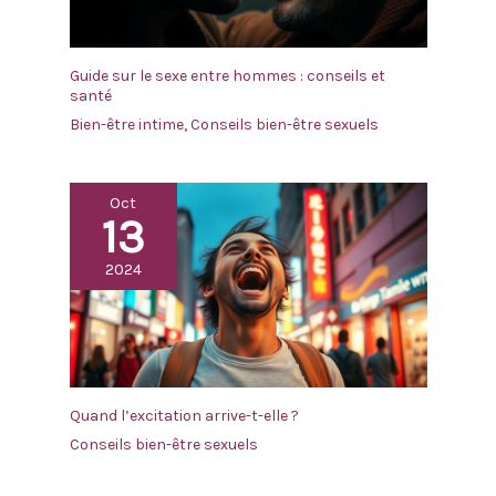
Guide sur le sexe entre hommes : conseils et
santé
Bien-être intime
,
Conseils bien-être sexuels
Oct
13
2024
Quand l’excitation arrive-t-elle ?
Conseils bien-être sexuels