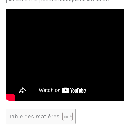
Table des matières