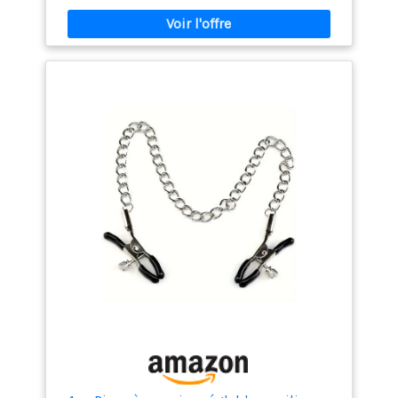
idéal pour divers jeux de rôle