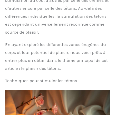
stimulation du cou, d’autres par celle des oreilles et
d’autres encore par celle des tétons. Au-delà des
différences individuelles, la stimulation des tétons
est cependant universellement reconnue comme
source de plaisir.
En ayant exploré les différentes zones érogènes du
corps et leur potentiel de plaisir, nous voici prêts à
entrer plus en détail dans le thème principal de cet
article : le plaisir des tétons.
Techniques pour stimuler les tétons