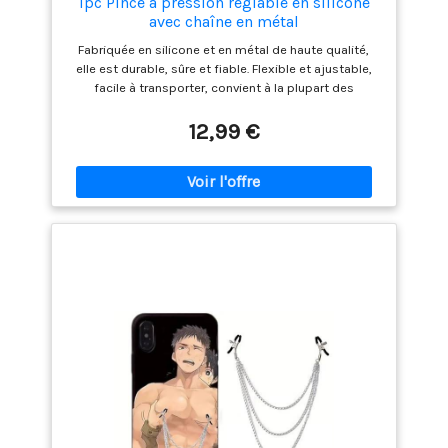
1pc Pince à pression réglable en silicone
avec chaîne en métal
Fabriquée en silicone et en métal de haute qualité,
elle est durable, sûre et fiable. Flexible et ajustable,
facile à transporter, convient à la plupart des
femmes. Petite et légère, facile à transporter,
confortable à utiliser, sans danger pour la peau. La
12,99 €
belle pince en silicone est très attrayante. C'est un
cadeau parfait pour les jeux de rôle.