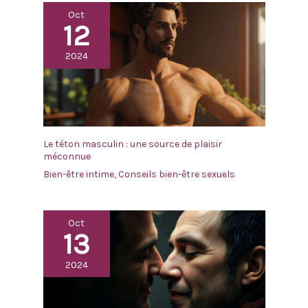
Oct
12
2024
Le téton masculin : une source de plaisir
méconnue
Bien-être intime
,
Conseils bien-être sexuels
Oct
13
2024