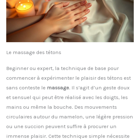
Le massage des tétons
Beginner ou expert, la technique de base pour
commencer à expérimenter le plaisir des tétons est
sans conteste le
massage
. Il s’agit d’un geste doux
et sensuel qui peut être réalisé avec les doigts, les
mains ou même la bouche. Des mouvements
circulaires autour du mamelon, une légère pression
ou une succion peuvent suffire à procurer un
immense plaisir. Cette technique simple nécessite