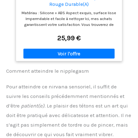
Rouge Durable(A)
Matériau : Silicone + ABS Aspect exquis, surface lisse
Imperméable et facile à nettoyer Ici, mes achats
garantissent votre satisfaction. Vous trouverez de
bons produits et services à un prix raisonnable. Je
vous souhaite un bon shopping.
25,99 €
Comment atteindre le nipplegasm
Pour atteindre ce nirvana sensoriel, il suffit de
suivre les conseils précédemment mentionnés et
d’être
patient(e)
. Le plaisir des tétons est un art qui
doit être pratiqué avec délicatesse et attention. Il ne
s’agit pas simplement de tordre ou de pincer, mais
de découvrir ce qui vous fait vraiment vibrer.