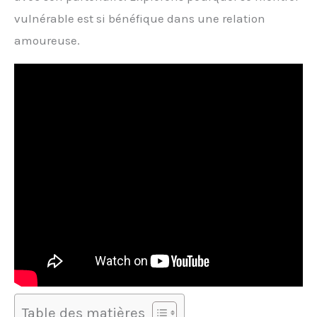
vulnérable est si bénéfique dans une relation
amoureuse.
Table des matières