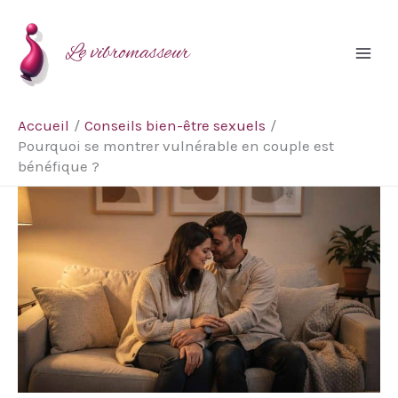
Aller
Rechercher
au
Le vibromasseur
contenu
Accueil
Conseils bien-être sexuels
Pourquoi se montrer vulnérable en couple est
bénéfique ?