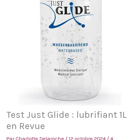
Test Just Glide : lubrifiant 1L
en Revue
Par
Charlotte Delaroche
/
12 octobre 2024
/
4