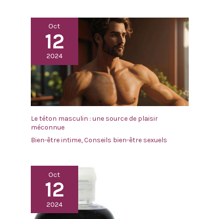
Oct
12
2024
Le téton masculin : une source de plaisir
méconnue
Bien-être intime
,
Conseils bien-être sexuels
Oct
12
2024