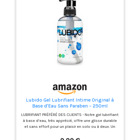
Lubido Gel Lubrifiant Intime Original à
Base d'Eau Sans Paraben – 250ml
LUBRIFIANT PRÉFÉRÉ DES CLIENTS - Notre gel lubrifiant
à base d’eau, très apprécié, offre une glisse durable
et sans effort pour un plaisir en solo ou à deux. Un
allié fiable pour chaque moment VEGAN ET SÛR POUR
LE CORPS - Hypoallergénique, sans parabènes et sûr