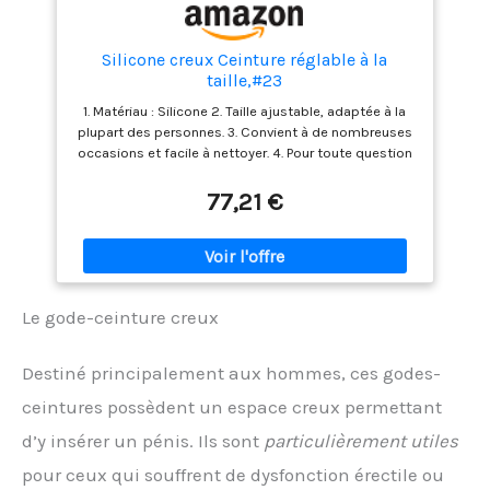
Silicone creux Ceinture réglable à la
taille,#23
1. Matériau : Silicone 2. Taille ajustable, adaptée à la
plupart des personnes. 3. Convient à de nombreuses
occasions et facile à nettoyer. 4. Pour toute question
concernant nos produits, veuillez nous contacter à
temps.
77,21 €
Le gode-ceinture creux
Destiné principalement aux hommes, ces godes-
ceintures possèdent un espace creux permettant
d’y insérer un pénis. Ils sont
particulièrement utiles
pour ceux qui souffrent de dysfonction érectile ou