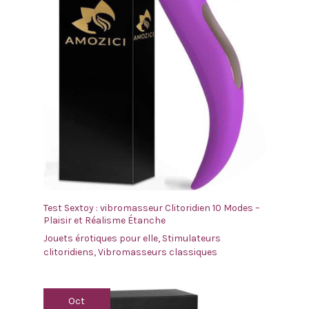
Test Sextoy : vibromasseur Clitoridien 10 Modes –
Plaisir et Réalisme Étanche
Jouets érotiques pour elle
,
Stimulateurs
clitoridiens
,
Vibromasseurs classiques
Oct