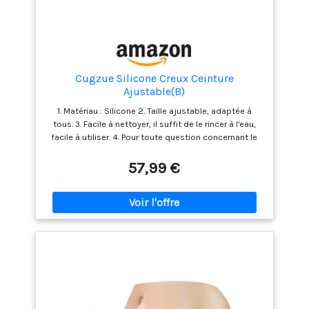
Cugzue Silicone Creux Ceinture
Ajustable(B)
1. Matériau : Silicone 2. Taille ajustable, adaptée à
tous. 3. Facile à nettoyer, il suffit de le rincer à l'eau,
facile à utiliser. 4. Pour toute question concernant le
produit, veuillez nous contacter et nous vous
aiderons à résoudre votre problème.
57,99 €