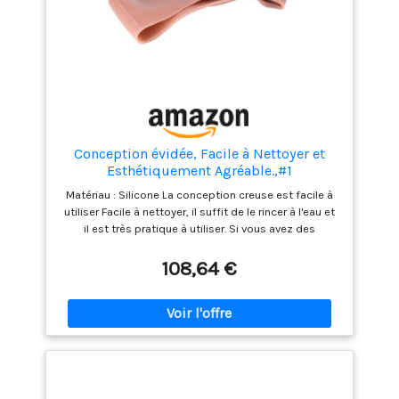
Conception évidée, Facile à Nettoyer et
Esthétiquement Agréable.,#1
Matériau : Silicone La conception creuse est facile à
utiliser Facile à nettoyer, il suffit de le rincer à l'eau et
il est très pratique à utiliser. Si vous avez des
questions sur nos produits, n'hésitez pas à nous
contacter. Nous ferons de notre mieux pour répondre
108,64 €
à tous vos besoins.