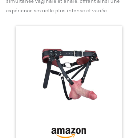
simultanée vaginale et anale, offrant ainsi une
expérience sexuelle plus intense et variée.