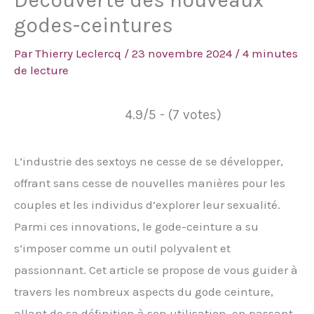
Découverte des nouveaux
godes-ceintures
Par
Thierry Leclercq
/
23 novembre 2024
/
4 minutes
de lecture
4.9/5 - (7 votes)
L’industrie des sextoys ne cesse de se développer,
offrant sans cesse de nouvelles manières pour les
couples et les individus d’explorer leur sexualité.
Parmi ces innovations, le gode-ceinture a su
s’imposer comme un outil polyvalent et
passionnant. Cet article se propose de vous guider à
travers les nombreux aspects du gode ceinture,
allant de sa définition à son utilisation, en passant