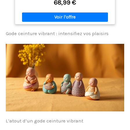
uniques parce qu'ils sont tellement amoureux
68,99 €
donnez-Vous une nouvelle expérience ▲Notre colis
de messagerie n'a aucune information sur le produit,
soyez assuré d'acheter.
Gode ceinture vibrant : intensifiez vos plaisirs
L’atout d’un gode ceinture vibrant