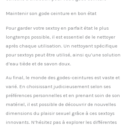
Maintenir son gode ceinture en bon état
Pour garder votre sextoy en parfait état le plus
longtemps possible, il est essentiel de le nettoyer
après chaque utilisation. Un nettoyant spécifique
pour sextoys peut être utilisé, ainsi qu’une solution
d’eau tiède et de savon doux.
Au final, le monde des godes-ceintures est vaste et
varié. En choisissant judicieusement selon ses
préférences personnelles et en prenant soin de son
matériel, il est possible de découvrir de nouvelles
dimensions du plaisir sexuel grâce à ces sextoys
innovants. N’hésitez pas à explorer les différentes