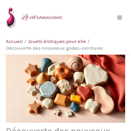
Aller
Rechercher
au
Le vibromasseur
contenu
Accueil
Jouets érotiques pour elle
Découverte des nouveaux godes-ceintures