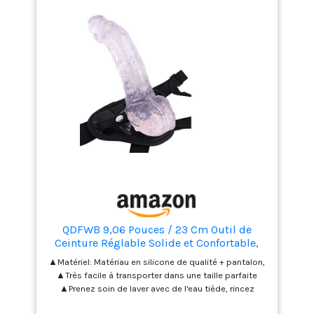
QDFWB 9,06 Pouces / 23 Cm Outil de
Ceinture Réglable Solide et Confortable,
Un Cadeau Indispensable pour Les
▲Matériel: Matériau en silicone de qualité + pantalon,
Vacances
▲Très facile à transporter dans une taille parfaite
▲Prenez soin de laver avec de l'eau tiède, rincez
abondamment, séchez avec une serviette, ▲Articles