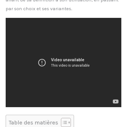
par son choix et ses variantes.
Table des matières