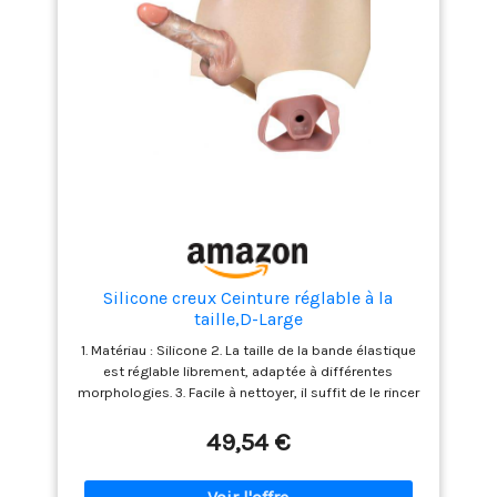
Silicone creux Ceinture réglable à la
taille,D-Large
1. Matériau : Silicone 2. La taille de la bande élastique
est réglable librement, adaptée à différentes
morphologies. 3. Facile à nettoyer, il suffit de le rincer
à l'eau avant et après utilisation. 4. Pour toute
question concernant le produit, veuillez nous
49,54 €
contacter et nous vous aiderons à résoudre votre
problème.