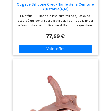
Cugzue Silicone Creux Taille de la Ceinture
Ajustable(A,M)
1. Matériau : Silicone 2. Plusieurs tailles ajustables,
stable à utiliser. 3. Facile à utiliser, il suffit de le rincer
à l'eau juste avant utilisation. 4. Pour toute question,
n'hésitez pas à nous contacter par e-mail. Nous vous
répondrons dans les 24 heures.
77,99 €