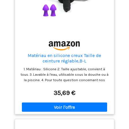
Matériau en silicone creux Taille de
ceinture réglable,B-L
1. Matériau : Silicone 2. Taille ajustable, convient à
tous. 3. Lavable à l'eau, utilisable sous la douche ou à
la piscine. 4. Pour toute question concernant nos
produits, n'hésitez pas à nous contacter. Nous vous
apporterons une réponse satisfaisante.
35,69 €