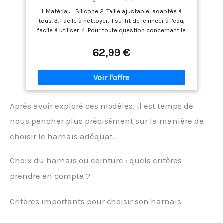
1. Matériau : Silicone 2. Taille ajustable, adaptée à
tous. 3. Facile à nettoyer, il suffit de le rincer à l'eau,
facile à utiliser. 4. Pour toute question concernant le
produit, veuillez nous contacter et nous vous
aiderons à résoudre votre problème.
62,99 €
Après avoir exploré ces modèles, il est temps de
nous pencher plus précisément sur la manière de
choisir le harnais adéquat.
Choix du harnais ou ceinture : quels critères
prendre en compte ?
Critères importants pour choisir son harnais