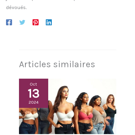
dévoués.
Articles similaires
Oct
13
2024