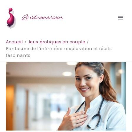
Aller
Rechercher
au
Le vibromasseur
contenu
Accueil
Jeux érotiques en couple
Fantasme de l’infirmière : exploration et récits
fascinants