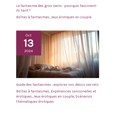
Le fantasme des gros seins : pourquoi fascinent-
ils tant ?
Boîtes à fantasmes
,
Jeux érotiques en couple
Oct
13
2024
Guide des fantasmes : explorez vos désirs secrets
Boîtes à fantasmes
,
Expériences sensorielles et
érotiques
,
Jeux érotiques en couple
,
Scénarios
thématiques érotiques