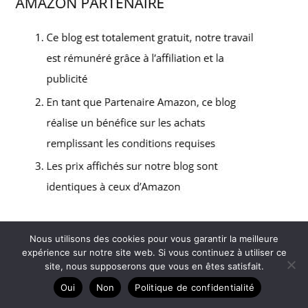
Nous utilisons des cookies pour vous garantir la meilleure
Copyright © 2026 Le vibromasseur
expérience sur notre site web. Si vous continuez à utiliser ce
site, nous supposerons que vous en êtes satisfait.
A propos
Oui
Non
Politique de confidentialité
Contact