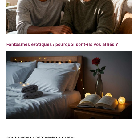
Fantasmes érotiques : pourquoi sont-ils vos alliés ?