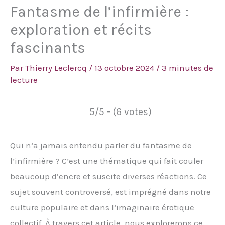
Fantasme de l’infirmière :
exploration et récits
fascinants
Par
Thierry Leclercq
/
13 octobre 2024
/
3 minutes de
lecture
5/5 - (6 votes)
Qui n’a jamais entendu parler du fantasme de
l’infirmière ? C’est une thématique qui fait couler
beaucoup d’encre et suscite diverses réactions. Ce
sujet souvent controversé, est imprégné dans notre
culture populaire et dans l’imaginaire érotique
collectif. À travers cet article, nous explorerons ce