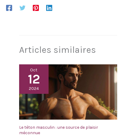
Articles similaires
Oct
12
2024
Le téton masculin : une source de plaisir
méconnue