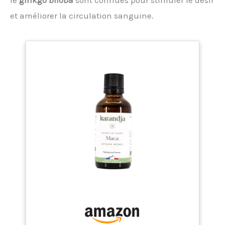
le
ginkgo biloba
sont connues pour stimuler le désir
et améliorer la circulation sanguine.