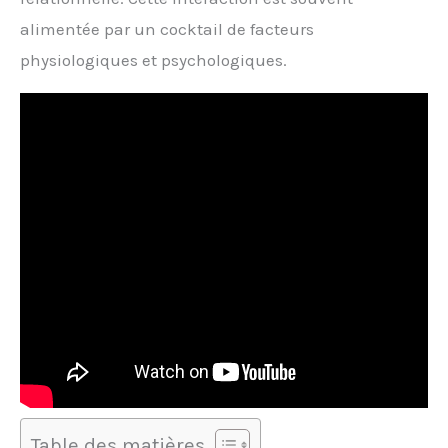
alimentée par un cocktail de facteurs
physiologiques et psychologiques.
Table des matières