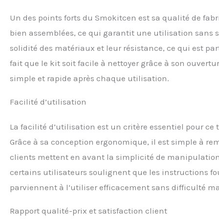
Un des points forts du Smokitcen est sa qualité de fabric
bien assemblées, ce qui garantit une utilisation sans s
solidité des matériaux et leur résistance, ce qui est p
fait que le kit soit facile à nettoyer grâce à son ouve
simple et rapide après chaque utilisation.
Facilité d’utilisation
La facilité d’utilisation est un critère essentiel pour ce
Grâce à sa conception ergonomique, il est simple à rem
clients mettent en avant la simplicité de manipulation e
certains utilisateurs soulignent que les instructions f
parviennent à l’utiliser efficacement sans difficulté m
Rapport qualité-prix et satisfaction client