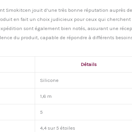
ent Smokitcen jouit d’une très bonne réputation auprès d
 produit en fait un choix judicieux pour ceux qui cherchent
l’expédition sont également bien notés, assurant une réce
alence du produit, capable de répondre à différents besoins
Détails
Silicone
1,6 m
5
4,4 sur 5 étoiles