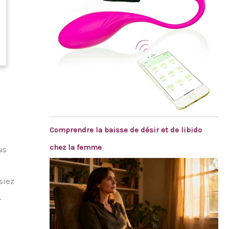
Comprendre la baisse de désir et de libido
chez la femme
us
siez
.