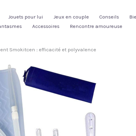
Jouets pour lui
Jeux en couple
Conseils
Bi
fantasmes
Accessoires
Rencontre amoureuse
ent Smokitcen : efficacité et polyvalence