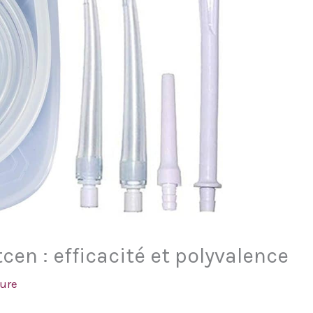
en : efficacité et polyvalence
ture