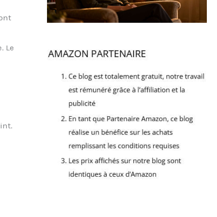
sont
. Le
int.