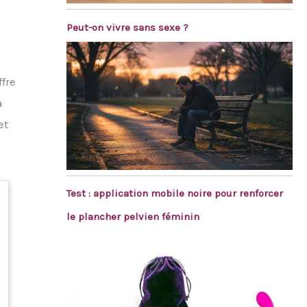
Peut-on vivre sans sexe ?
fre
a
et
Test : application mobile noire pour renforcer
le plancher pelvien féminin