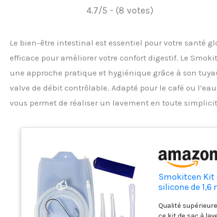
4.7/5 - (8 votes)
Le bien-être intestinal est essentiel pour votre santé g
efficace pour améliorer votre confort digestif. Le Smo
une approche pratique et hygiénique grâce à son tuyau
valve de débit contrôlable. Adapté pour le café ou l’
vous permet de réaliser un lavement en toute simplicit
Smokitcen Kit 
silicone de 1,6
- Lavement en 
Qualité supérieur
ce kit de sac à la