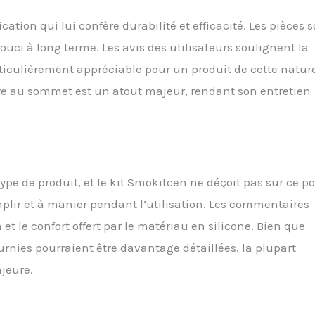
ation qui lui confère durabilité et efficacité. Les pièces 
ouci à long terme. Les avis des utilisateurs soulignent la
articulièrement appréciable pour un produit de cette nature
rture au sommet est un atout majeur, rendant son entretien
 type de produit, et le kit Smokitcen ne déçoit pas sur ce po
plir et à manier pendant l’utilisation. Les commentaires
t le confort offert par le matériau en silicone. Bien que
ournies pourraient être davantage détaillées, la plupart
ajeure.