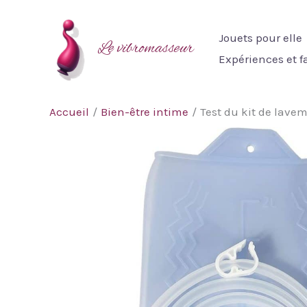
Aller
au
Jouets pour elle
Le vibromasseur
contenu
Expériences et 
Accueil
Bien-être intime
Test du kit de lavem