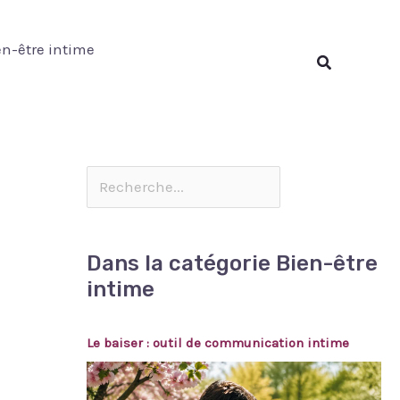
Rechercher
en-être intime
Rechercher
Dans la catégorie Bien-être
intime
Le baiser : outil de communication intime