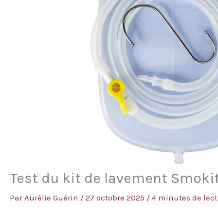
Test du kit de lavement Smokitc
Par
Aurélie Guérin
/
27 octobre 2025
/
4 minutes de lec