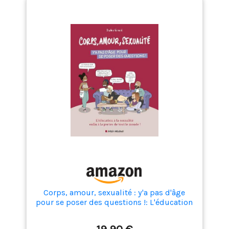
Corps, amour, sexualité : y'a pas d'âge
pour se poser des questions !: L'éducation
à la sexualité enfin à la portée de tout le
monde !