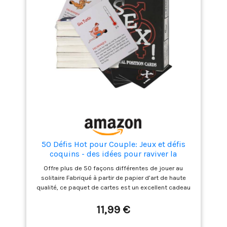
50 Défis Hot pour Couple: Jeux et défis
coquins - des idées pour raviver la
Flamme - des défis pour Booster Votre Vie
Offre plus de 50 façons différentes de jouer au
Ŝèxuelle
solitaire Fabriqué à partir de papier d’art de haute
qualité, ce paquet de cartes est un excellent cadeau
pour un jeu de société pour les couples ! Pour
interpréter au mieux les cartes, nous vous suggérons
11,99 €
de les utiliser avec d’autres produits. Ce set de cartes
vous fournira de nombreuses idées insolites pour