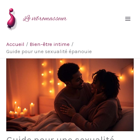
Aller
Rechercher
au
Le vibromasseur
contenu
Accueil
Bien-être intime
Guide pour une sexualité épanouie