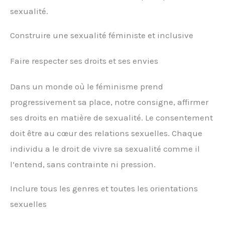
sexualité.
Construire une sexualité féministe et inclusive
Faire respecter ses droits et ses envies
Dans un monde où le féminisme prend
progressivement sa place, notre consigne, affirmer
ses droits en matière de sexualité. Le consentement
doit être au cœur des relations sexuelles. Chaque
individu a le droit de vivre sa sexualité comme il
l’entend, sans contrainte ni pression.
Inclure tous les genres et toutes les orientations
sexuelles