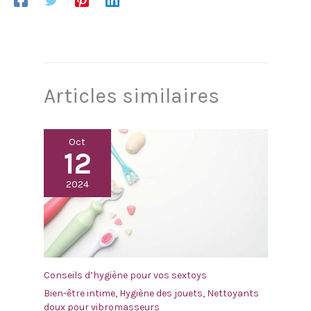
Articles similaires
Oct
12
2024
Conseils d’hygiène pour vos sextoys
Bien-être intime
,
Hygiène des jouets
,
Nettoyants
doux pour vibromasseurs