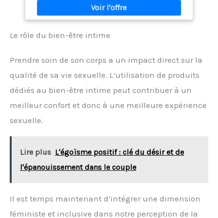
votre événement. Vous pouvez jouer selon vos
propres règles ou suivre les instructions incluses
pour profiter d’un dormeur.
Le rôle du bien-être intime
Prendre soin de son corps a un impact direct sur la
qualité de sa vie sexuelle. L’utilisation de produits
dédiés au bien-être intime peut contribuer à un
meilleur confort et donc à une meilleure expérience
sexuelle.
Lire plus
L'égoïsme positif : clé du désir et de
l'épanouissement dans le couple
Il est temps maintenant d’intégrer une dimension
féministe et inclusive dans notre perception de la