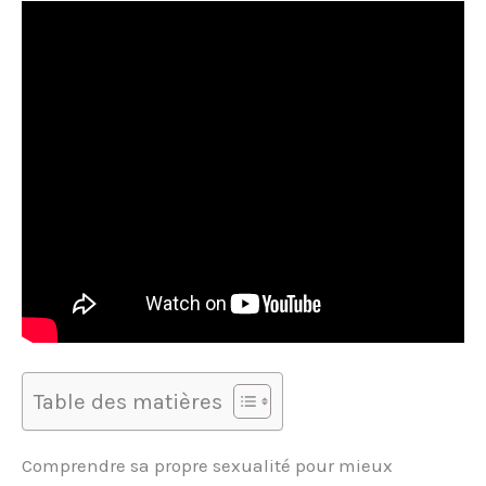
Table des matières
Comprendre sa propre sexualité pour mieux