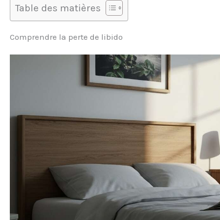
Table des matières
Comprendre la perte de libido