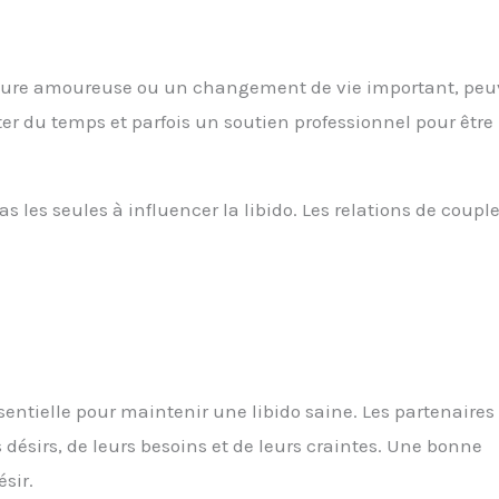
pture amoureuse ou un changement de vie important, peu
ter du temps et parfois un soutien professionnel pour être
 les seules à influencer la libido. Les relations de coupl
entielle pour maintenir une libido saine. Les partenaires
désirs, de leurs besoins et de leurs craintes. Une bonne
sir.