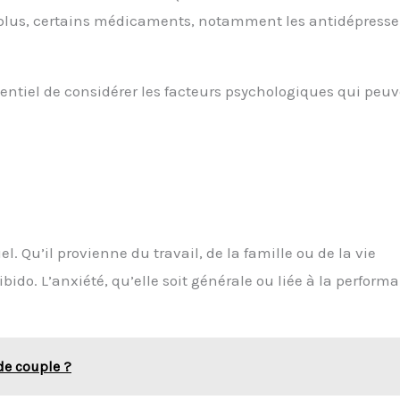
 plus, certains médicaments, notamment les antidépresse
ssentiel de considérer les facteurs psychologiques qui peu
l. Qu’il provienne du travail, de la famille ou de la vie
ibido. L’anxiété, qu’elle soit générale ou liée à la perform
 de couple ?