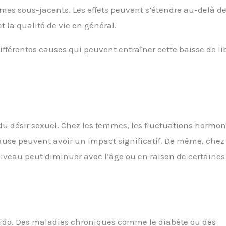
èmes sous-jacents. Les effets peuvent s’étendre au-delà de
t la qualité de vie en général.
différentes causes qui peuvent entraîner cette baisse de li
du désir sexuel. Chez les femmes, les fluctuations hormo
ause peuvent avoir un impact significatif. De même, chez 
iveau peut diminuer avec l’âge ou en raison de certaines
bido. Des maladies chroniques comme le diabète ou des