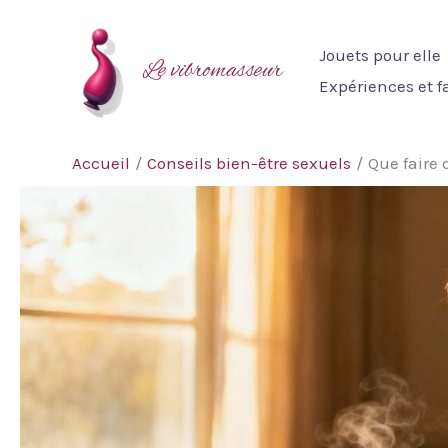
Aller
au
Jouets pour elle
Le vibromasseur
contenu
Expériences et 
Accueil
Conseils bien-être sexuels
Que faire 