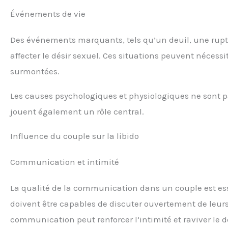
Événements de vie
Des événements marquants, tels qu’un deuil, une ru
affecter le désir sexuel. Ces situations peuvent nécessi
surmontées.
Les causes psychologiques et physiologiques ne sont pas
jouent également un rôle central.
Influence du couple sur la libido
Communication et intimité
La qualité de la communication dans un couple est ess
doivent être capables de discuter ouvertement de leurs 
communication peut renforcer l’intimité et raviver le dé