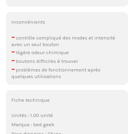
Inconvénients
–
contrôle compliqué des modes et intensité
avec un seul bouton
–
légère odeur chimique
–
boutons difficiles à trouver
–
problèmes de fonctionnement après
quelques utilisations
Fiche technique
Unités : 1.00 unité
Marque : bed geek
Pays d’origine : Chine