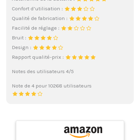
Confort d’utilisation :
Qualité de fabrication :
Facilité de réglage :
Bruit :
Design :
Rapport qualité-prix :
Notes des utilisateurs 4/5
Note de 4 pour 10268 utilisateurs