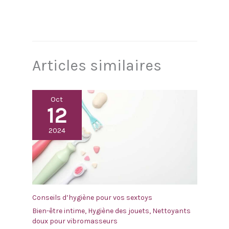
Articles similaires
Oct
12
2024
Conseils d’hygiène pour vos sextoys
Bien-être intime
,
Hygiène des jouets
,
Nettoyants
doux pour vibromasseurs