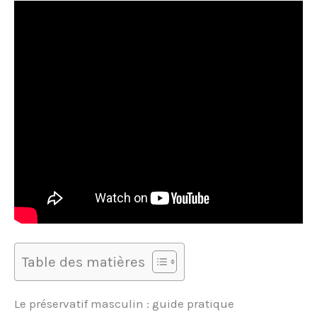
Table des matières
Le préservatif masculin : guide pratique