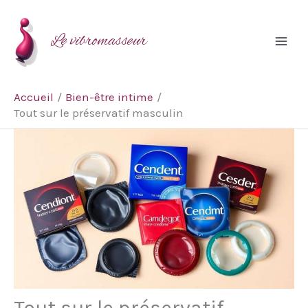
Aller
Rechercher
au
Le vibromasseur
contenu
Accueil
Bien-être intime
Tout sur le préservatif masculin