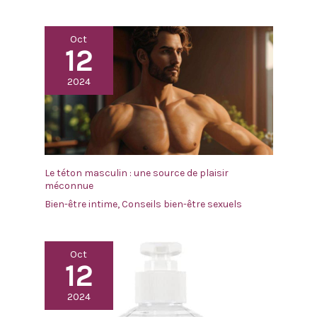
Oct
12
2024
Le téton masculin : une source de plaisir
méconnue
Bien-être intime
,
Conseils bien-être sexuels
Oct
12
2024